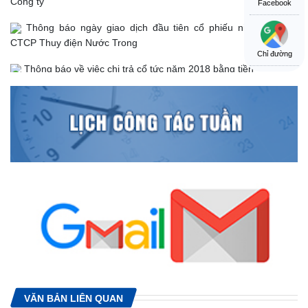
Facebook
Thông báo ngày giao dịch đầu tiên cổ phiếu niêm yết của
CTCP Thuy điện Nước Trong
Chỉ đường
Thông báo về việc chi trả cổ tức năm 2018 bằng tiền
Thông báo : Thủy điện Nước Trong chính thức bắt đầu phát
điện
Thông báo hỗ trợ mở tài khoản giao dịch cổ phiếu
VĂN BẢN LIÊN QUAN