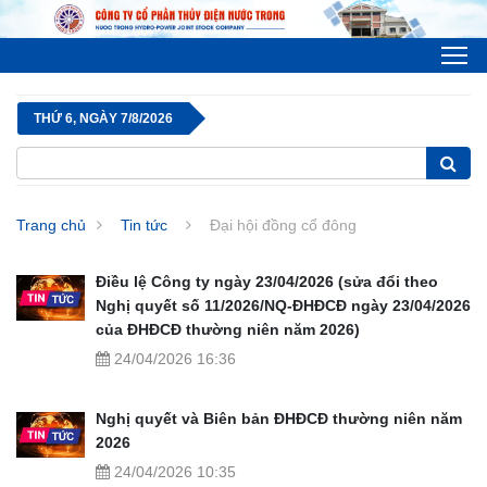
To
THỨ 6, NGÀY 7/8/2026
Trang chủ
Tin tức
Đại hội đồng cổ đông
Điều lệ Công ty ngày 23/04/2026 (sửa đổi theo
Nghị quyết số 11/2026/NQ-ĐHĐCĐ ngày 23/04/2026
của ĐHĐCĐ thường niên năm 2026)
24/04/2026 16:36
Nghị quyết và Biên bản ĐHĐCĐ thường niên năm
2026
24/04/2026 10:35