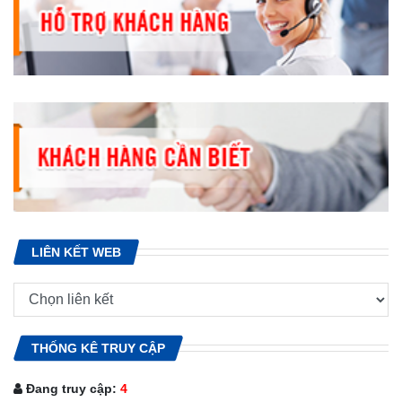
LIÊN KẾT WEB
THỐNG KÊ TRUY CẬP
Đang truy cập:
4