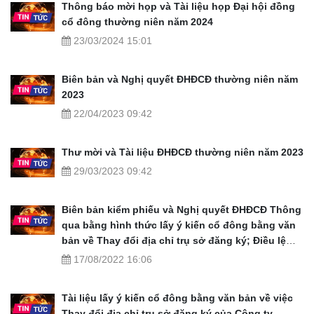
Thông báo mời họp và Tài liệu họp Đại hội đồng
cổ đông thường niên năm 2024
23/03/2024 15:01
Biên bản và Nghị quyết ĐHĐCĐ thường niên năm
2023
22/04/2023 09:42
Thư mời và Tài liệu ĐHĐCĐ thường niên năm 2023
29/03/2023 09:42
Biên bản kiểm phiếu và Nghị quyết ĐHĐCĐ Thông
qua bằng hình thức lấy ý kiến cổ đông bằng văn
bản về Thay đổi địa chỉ trụ sở đăng ký; Điều lệ
Công ty
17/08/2022 16:06
Tài liệu lấy ý kiến cổ đông bằng văn bản về việc
Thay đổi địa chỉ trụ sở đăng ký của Công ty